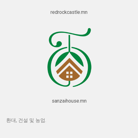
redrockcastle.mn
sanzaihouse.mn
환대, 건설 및 농업.