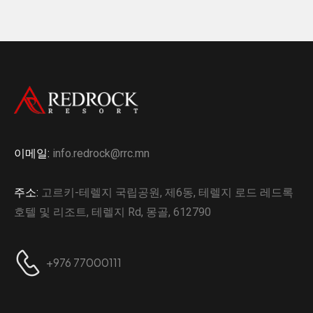
이메일:
info.redrock@rrc.mn
주소:
고르키-테렐지 국립공원, 제6동, 테렐지 로드 레드록
호텔 및 리조트, 테렐지 Rd, 몽골, 612790
+976 77000111