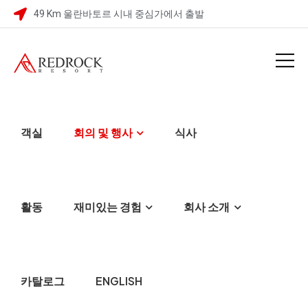
49 Km 울란바토르 시내 중심가에서 출발
객실
회의 및 행사
식사
활동
재미있는 경험
회사 소개
카탈로그
ENGLISH