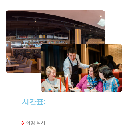
시간표:
아침 식사: