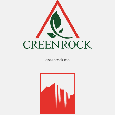
greenrock.mn