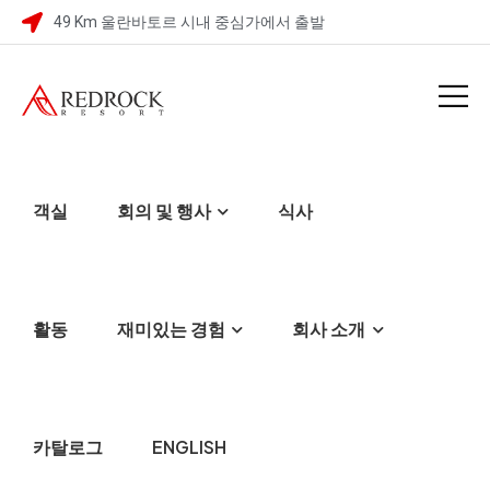
49 Km 울란바토르 시내 중심가에서 출발
객실
회의 및 행사
식사
활동
재미있는 경험
회사 소개
카탈로그
ENGLISH