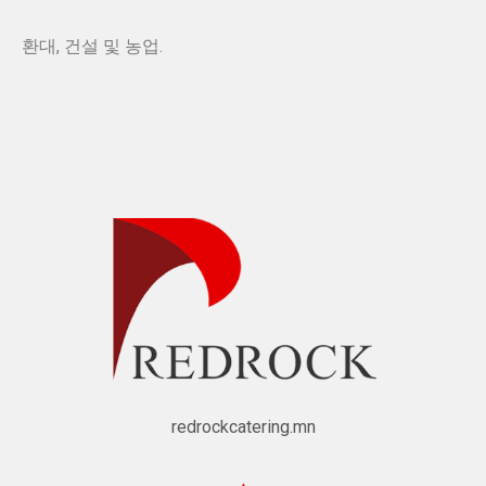
환대, 건설 및 농업.
redrockcatering.mn